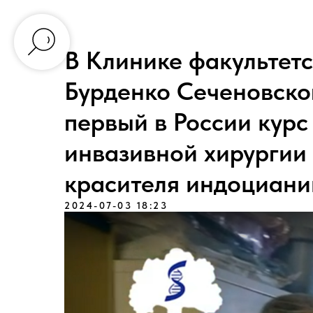
В Клинике факультетс
Бурденко Сеченовско
первый в России кур
инвазивной хирургии
красителя индоциани
2024-07-03 18:23