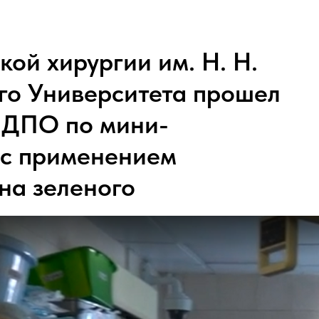
кой хирургии им. Н. Н.
го Университета прошел
с ДПО по мини-
 с применением
на зеленого