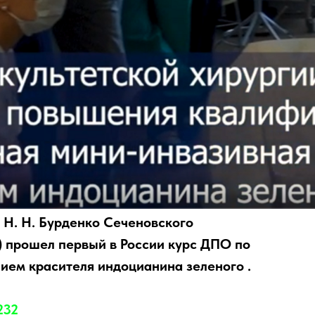
 Н. Н. Бурденко Сеченовского
) прошел первый в России курс ДПО по
ием красителя индоцианина зеленого .
232