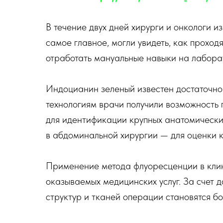
В течение двух дней хирурги и онкологи и
самое главное, могли увидеть, как проход
отработать мануальные навыки на лабора
Индоцианин зеленый известен достаточно
технологиям врачи получили возможность 
для идентификации крупных анатомически
в абдоминальной хирургии — для оценки 
Применение метода флуоресценции в клин
оказываемых медицинских услуг. За счет
структур и тканей операции становятся б