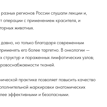
з разных регионов России слушали лекции и,
ят операции с применением красителя, и
торных животных.
 давно, но только благодаря современным
применять его более таргетно. В онкологии —
х структур и пораженных лимфатических узлов;
кровоснабжаемости тканей.
ической практике позволяет повысить качество
 дополнительной маркировки анатомических
олее эффективными и безопасными.