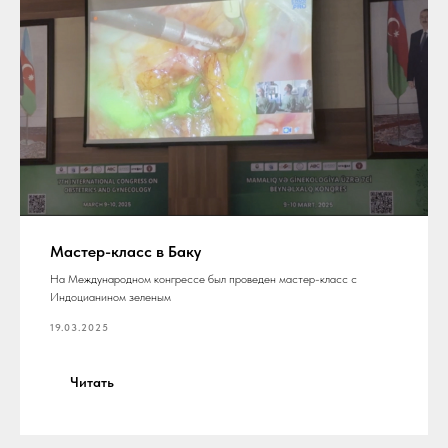
Мастер-класс в Баку
На Международном конгрессе был проведен мастер-класс с
Индоцианином зеленым
19.03.2025
Читать