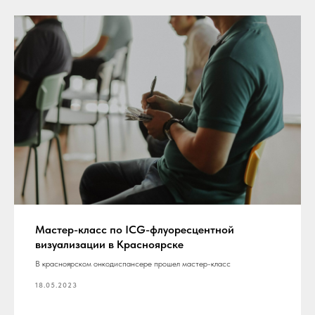
Мастер-класс по ICG-флуоресцентной
визуализации в Красноярске
В красноярском онкодиспансере прошел мастер-класс
18.05.2023