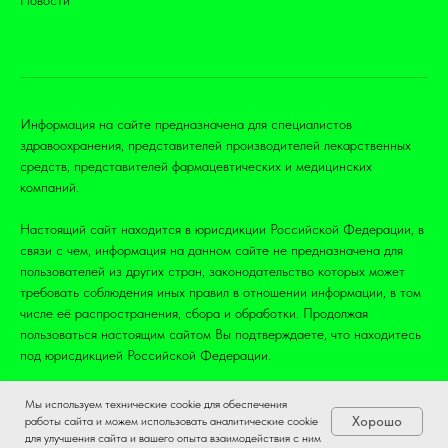
Информация на сайте предназначена для специалистов
здравоохранения, представителей производителей лекарственных
средств, представителей фармацевтических и медицинских
компаний.
Настоящий сайт находится в юрисдикции Российской Федерации, в
связи с чем, информация на данном сайте не предназначена для
пользователей из других стран, законодательство которых может
требовать соблюдения иных правил в отношении информации, в том
числе её распространения, сбора и обработки. Продолжая
пользоваться настоящим сайтом Вы подтверждаете, что находитесь
под юрисдикцией Российской Федерации.
Мы используем технические cookie для обеспечения
Хорошо
работы сайта и можем использовать аналитические cookie
для улучшения сайта и вашего опыта взаимодействия с ним