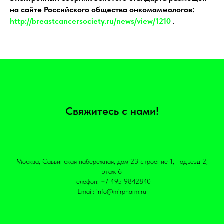
на сайте Российского общества онкомаммологов:
http://breastcancersociety.ru/news/view/1210
.
Свяжитесь с нами!
Москва, Саввинская набережная, дом 23 строение 1, подъезд 2,
этаж 6
Телефон: +7 495 9842840
Email: info@mirpharm.ru