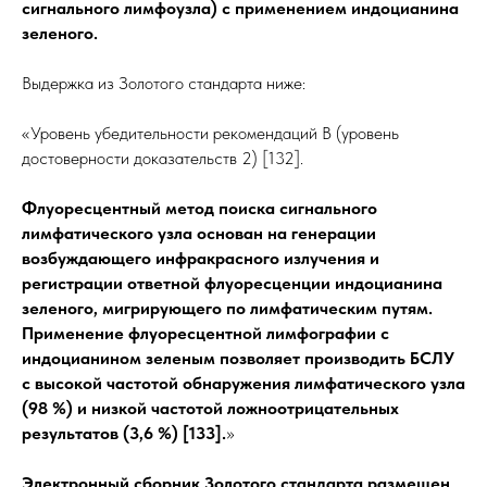
сигнального лимфоузла) с применением индоцианина
зеленого.
Выдержка из Золотого стандарта ниже:
«Уровень убедительности рекомендаций В (уровень
достоверности доказательств 2) [132].
Флуоресцентный метод поиска сигнального
лимфатического узла основан на генерации
возбуждающего инфракрасного излучения и
регистрации ответной флуоресценции индоцианина
зеленого, мигрирующего по лимфатическим путям.
Применение флуоресцентной лимфографии с
индоцианином зеленым позволяет производить БСЛУ
с высокой частотой обнаружения лимфатического узла
(98 %) и низкой частотой ложноотрицательных
результатов (3,6 %) [133].
»
Электронный сборник Золотого стандарта размещен