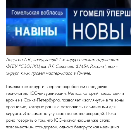
Лодыгин А.В., заведующий 1-м хирургическим отделением
ФГБУ "СЗОНКЦ им. Л.Г. Соколова ФМБА России", врач-
хирург, к.м.н. провел мастер-класс в Гомеле.
Гомельские хирурги впервые опробовали передовую
технологию ICG‑визуализации. Метод, который представили
врачи из Санкт‑Петербурга, позволяет «заглянуть» в те зоны
организма, которые раньше оставались невидимыми для
хирурга. Это заметно улучшает качество операций. Пока
рано говорить о том, что ICG‑визуализация уже стала
повсеместным стандартом, однако белорусская медицина